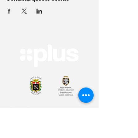
Arte & Cultura
Sport & Benessere
Educazione
Volontariato & Mobilità Internazionale