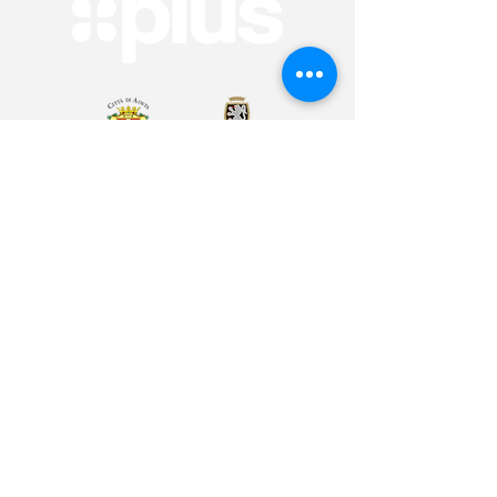
Arte & Cultura
Sport & Benessere
Educazione
Volontariato & Mobilità Internazionale
Youth Bank
Plus Café
Cos'è Plus