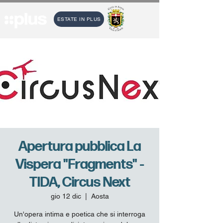
ESTATE IN PLUS
Apertura pubblica La
Vispera "Fragments" -
TIDA, Circus Next
gio 12 dic
  |  
Aosta
Un'opera intima e poetica che si interroga