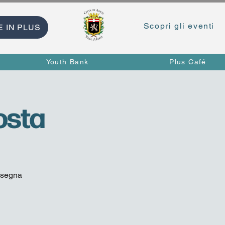
Scopri gli eventi
E IN PLUS
Youth Bank
Plus Café
osta
ssegna