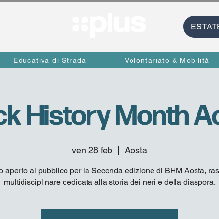
ESTAT
Educativa di Strada
Volontariato & Mobilità
ck History Month A
ven 28 feb
  |  
Aosta
o aperto al pubblico per la Seconda edizione di BHM Aosta, ra
multidisciplinare dedicata alla storia dei neri e della diaspora.