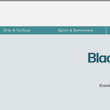
Arte & Cultura
Sport & Benessere
Bla
Event