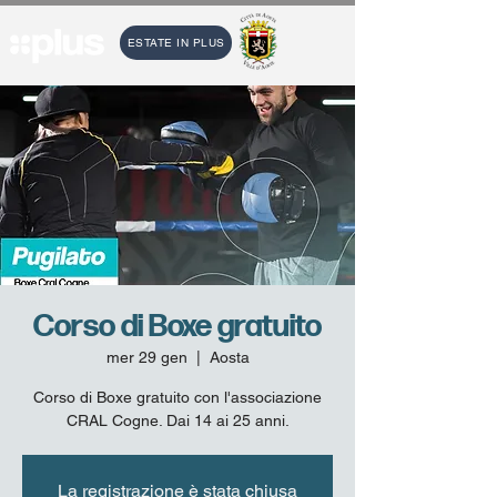
ESTATE IN PLUS
Corso di Boxe gratuito
mer 29 gen
  |  
Aosta
Corso di Boxe gratuito con l'associazione
CRAL Cogne. Dai 14 ai 25 anni.
La registrazione è stata chiusa