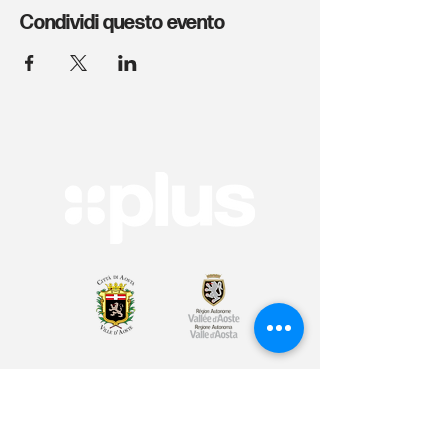
Condividi questo evento
Arte & Cultura
Sport & Benessere
Educazione