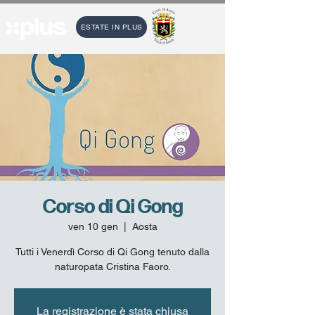
ESTATE IN PLUS
Corso di Qi Gong
ven 10 gen
  |  
Aosta
Tutti i Venerdì Corso di Qi Gong tenuto dalla
naturopata Cristina Faoro.
La registrazione è stata chiusa