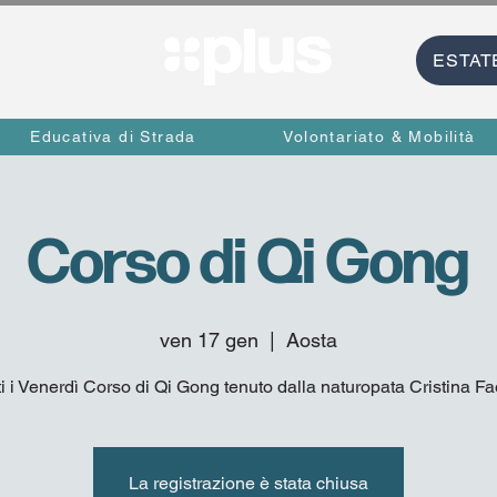
ESTAT
Educativa di Strada
Volontariato & Mobilità
Corso di Qi Gong
ven 17 gen
  |  
Aosta
ti i Venerdì Corso di Qi Gong tenuto dalla naturopata Cristina Fa
La registrazione è stata chiusa