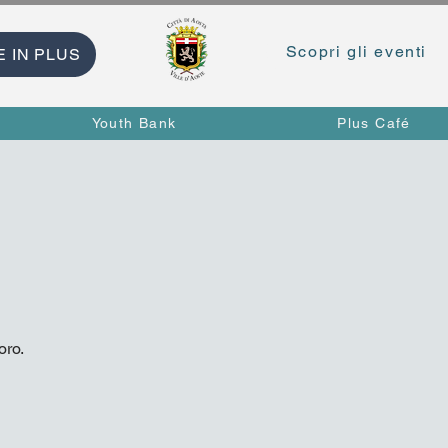
Scopri gli eventi
E IN PLUS
Youth Bank
Plus Café
oro.