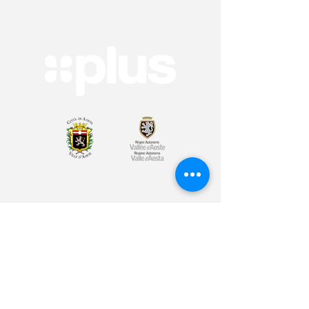
Arte & Cultura
Sport & Benessere
Educazione
Volontariato & Mobilità Internazionale
Youth Bank
Plus Café