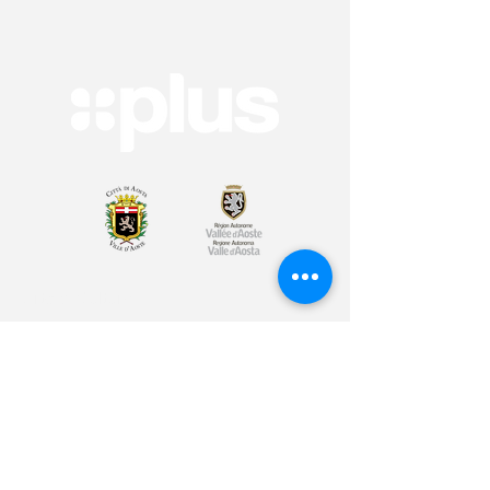
Arte & Cultura
Sport & Benessere
Educazione
Volontariato & Mobilità Internazionale
Youth Bank
Plus Café