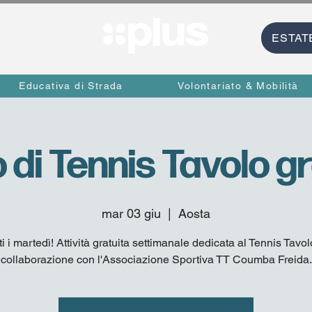
ESTAT
Educativa di Strada
Volontariato & Mobilità
 di Tennis Tavolo gr
mar 03 giu
  |  
Aosta
ti i martedì! Attività gratuita settimanale dedicata al Tennis Tavol
collaborazione con l'Associazione Sportiva TT Coumba Freida.