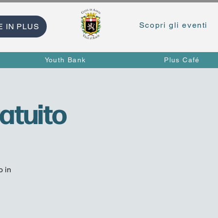
Scopri gli eventi
E IN PLUS
Youth Bank
Plus Café
atuito
o in