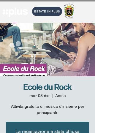
ESTATE IN PLUS
Ecole du Rock
mar 03 dic
  |  
Aosta
Attività gratuita di musica d'insieme per
principianti.
La registrazione è stata chiusa