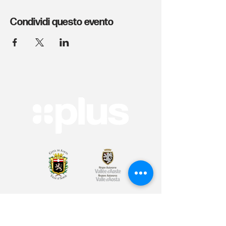
Condividi questo evento
Arte & Cultura
Sport & Benessere