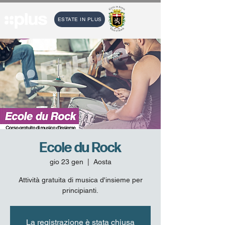
ESTATE IN PLUS
Ecole du Rock
gio 23 gen
  |  
Aosta
Attività gratuita di musica d'insieme per
principianti.
La registrazione è stata chiusa