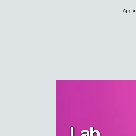
Appun