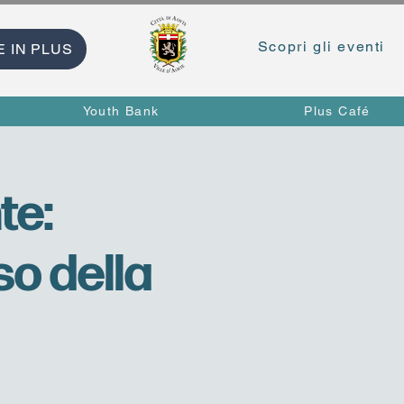
Scopri gli eventi
E IN PLUS
Youth Bank
Plus Café
te:
so della