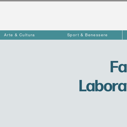
Arte & Cultura
Sport & Benessere
Fa
Laborat