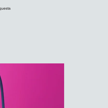
questa