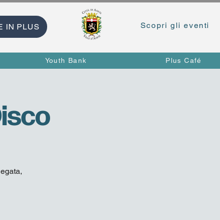
Scopri gli eventi
E IN PLUS
Youth Bank
Plus Café
Disco
iegata,