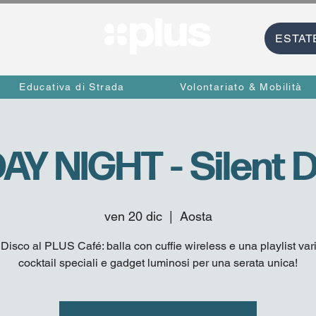
ESTAT
Educativa di Strada
Volontariato & Mobilità
AY NIGHT - Silent 
ven 20 dic
  |  
Aosta
 Disco al PLUS Café: balla con cuffie wireless e una playlist var