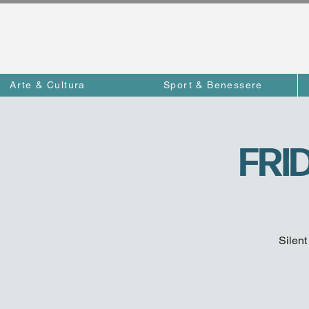
Arte & Cultura
Sport & Benessere
FRID
Silent