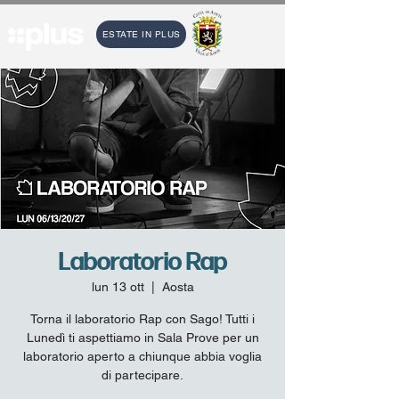
ESTATE IN PLUS
Laboratorio Rap
lun 13 ott
  |  
Aosta
Torna il laboratorio Rap con Sago! Tutti i
Lunedì ti aspettiamo in Sala Prove per un
laboratorio aperto a chiunque abbia voglia
di partecipare.