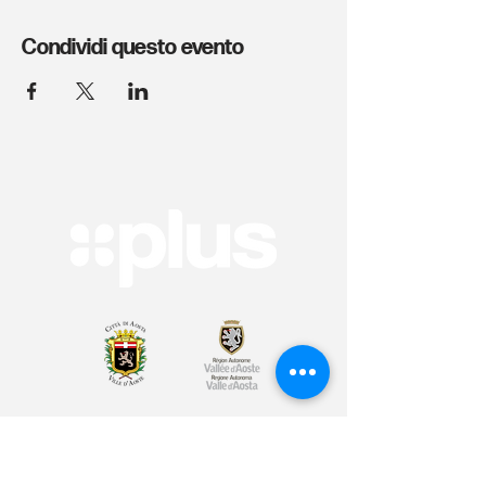
Condividi questo evento
Arte & Cultura
Sport & Benessere