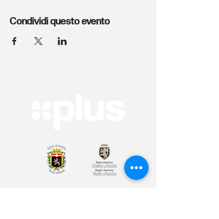
Condividi questo evento
Arte & Cultura
Sport & Benessere