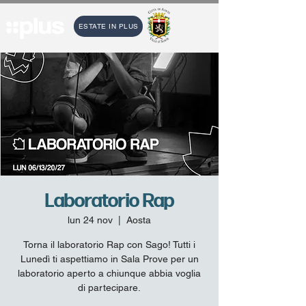
ESTATE IN PLUS
Laboratorio Rap
lun 24 nov
  |  
Aosta
Torna il laboratorio Rap con Sago! Tutti i
Lunedì ti aspettiamo in Sala Prove per un
laboratorio aperto a chiunque abbia voglia
di partecipare.