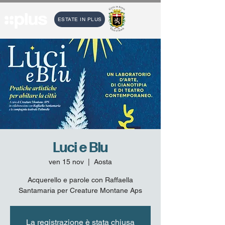
ESTATE IN PLUS
Luci e Blu
ven 15 nov
  |  
Aosta
Acquerello e parole con Raffaella
Santamaria per Creature Montane Aps
La registrazione è stata chiusa