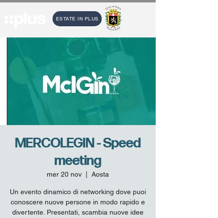
ESTATE IN PLUS
MERCOLEGIN - Speed
meeting
mer 20 nov
  |  
Aosta
Un evento dinamico di networking dove puoi
conoscere nuove persone in modo rapido e
divertente. Presentati, scambia nuove idee