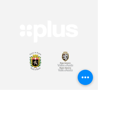
Arte & Cultura
Sport & Benessere
Educazione
Volontariato & Mobilità Internazionale
Youth Bank
Plus Café