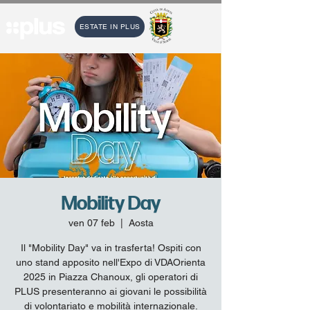
ESTATE IN PLUS
Mobility Day
ven 07 feb
  |  
Aosta
Il "Mobility Day" va in trasferta! Ospiti con
uno stand apposito nell'Expo di VDAOrienta
2025 in Piazza Chanoux, gli operatori di
PLUS presenteranno ai giovani le possibilità
di volontariato e mobilità internazionale.