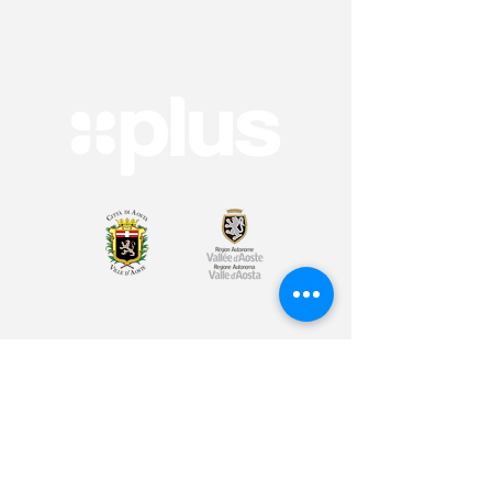
Arte & Cultura
Sport & Benessere
Educazione
Volontariato & Mobilità Internazionale
Youth Bank