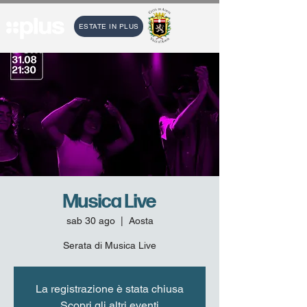
ESTATE IN PLUS
Musica Live
sab 30 ago
  |  
Aosta
Serata di Musica Live
La registrazione è stata chiusa
Scopri gli altri eventi