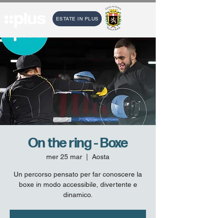
ESTATE IN PLUS
On the ring - Boxe
mer 25 mar
  |  
Aosta
Un percorso pensato per far conoscere la
boxe in modo accessibile, divertente e
dinamico.