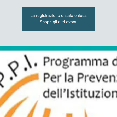
La registrazione è stata chiusa
Scopri gli altri eventi