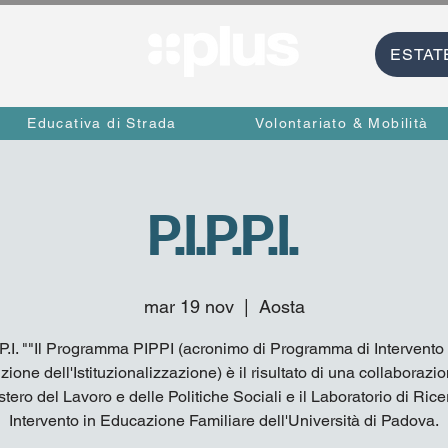
ESTAT
Educativa di Strada
Volontariato & Mobilità
P.I.P.P.I.
mar 19 nov
  |  
Aosta
P.P.I. ""Il Programma PIPPI (acronimo di Programma di Intervento 
ione dell'Istituzionalizzazione) è il risultato di una collaborazion
stero del Lavoro e delle Politiche Sociali e il Laboratorio di Rice
Intervento in Educazione Familiare dell'Università di Padova.