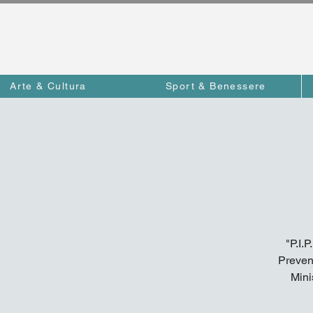
Arte & Cultura
Sport & Benessere
"P.I.
Prevenz
Mini