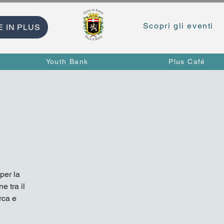
Scopri gli eventi
E IN PLUS
Youth Bank
Plus Café
per la
e tra il
rca e