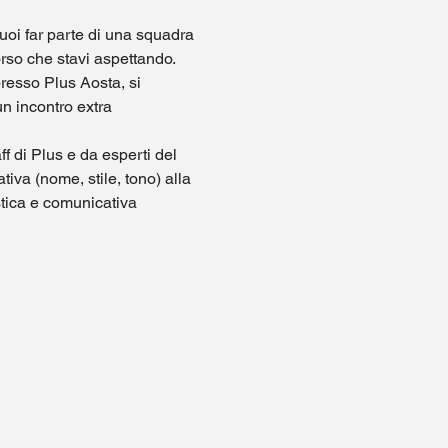
oi far parte di una squadra 
rso che stavi aspettando.
presso Plus Aosta, si 
un incontro extra 
f di Plus e da esperti del 
tiva (nome, stile, tono) alla 
istica e comunicativa 