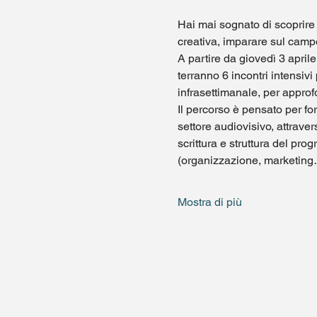
Hai mai sognato di scoprire
creativa, imparare sul camp
A partire da giovedì 3 april
terranno 6 incontri intensivi
infrasettimanale, per approfo
Il percorso è pensato per fo
settore audiovisivo, attraver
scrittura e struttura del pro
(organizzazione, marketin
Mostra di più