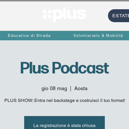
ESTAT
Educativa di Strada
Volontariato & Mobilità
Plus Podcast
gio 08 mag
  |  
Aosta
PLUS SHOW: Entra nel backstage e costruisci il tuo format!
La registrazione è stata chiusa