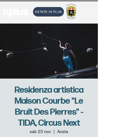
ESTATE IN PLUS
Residenza artistica
Maison Courbe "Le
Bruit Des Pierres" -
TIDA, Circus Next
sab 23 nov
  |  
Aosta