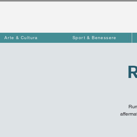
Arte & Cultura
Sport & Benessere
R
Rum
affermat