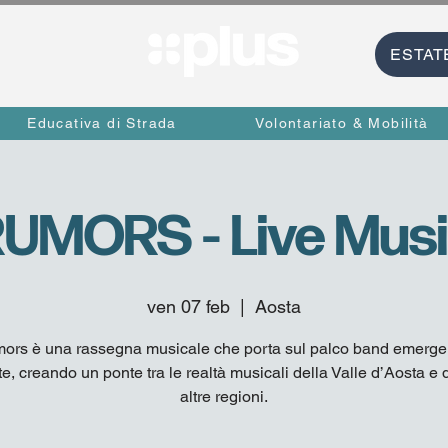
ESTAT
Educativa di Strada
Volontariato & Mobilità
UMORS - Live Mus
ven 07 feb
  |  
Aosta
ors è una rassegna musicale che porta sul palco band emergen
e, creando un ponte tra le realtà musicali della Valle d’Aosta e 
altre regioni.