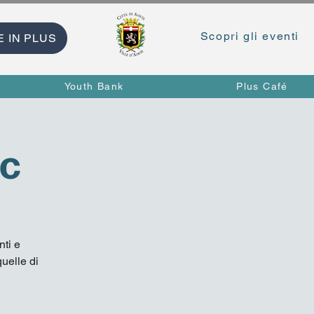
Scopri gli eventi
E IN PLUS
Youth Bank
Plus Café
ic
ti e
quelle di