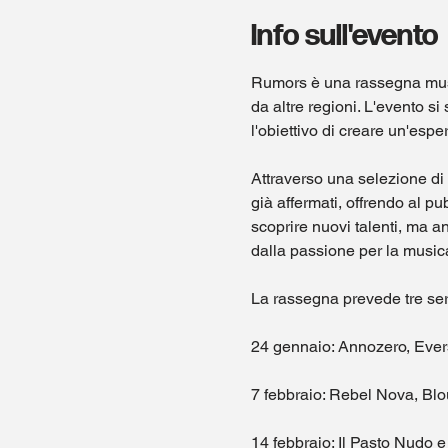
Info sull'evento
Rumors è una rassegna music
da altre regioni. L'evento si
l'obiettivo di creare un'esp
Attraverso una selezione di
già affermati, offrendo al p
scoprire nuovi talenti, ma a
dalla passione per la music
La rassegna prevede tre sera
24 gennaio: Annozero, Ever
7 febbraio: Rebel Nova, Blo
14 febbraio: Il Pasto Nudo 