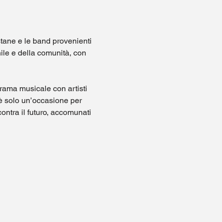
tane e le band provenienti 
nile e della comunità, con 
rama musicale con artisti 
 è solo un’occasione per 
ntra il futuro, accomunati 