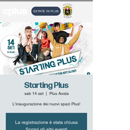
ESTATE IN PLUS
Starting Plus
sab 14 set
  |  
Plus Aosta
L'inaugurazione dei nuovi spazi Plus!
La registrazione è stata chiusa
Scopri gli altri eventi