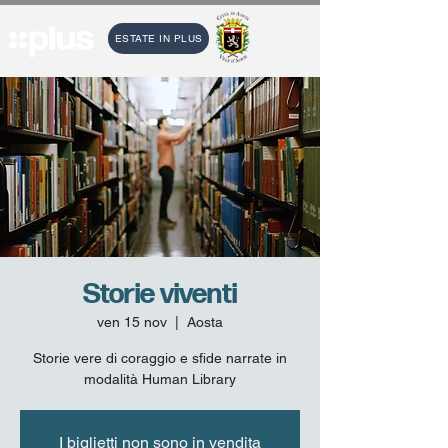
ESTATE IN PLUS
Storie viventi
ven 15 nov
  |  
Aosta
Storie vere di coraggio e sfide narrate in
modalità Human Library
I biglietti non sono in vendita