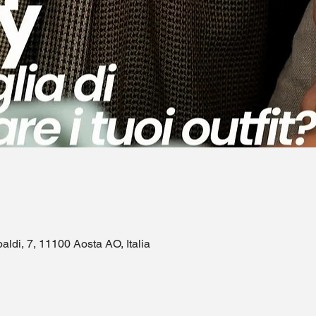
aldi, 7, 11100 Aosta AO, Italia