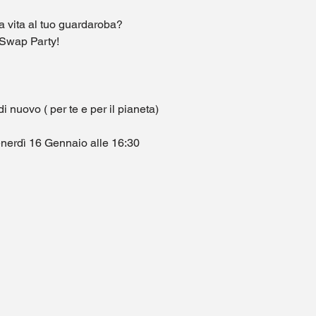
a vita al tuo guardaroba?
 Swap Party!
 nuovo ( per te e per il pianeta)
nerdì 16 Gennaio alle 16:30 