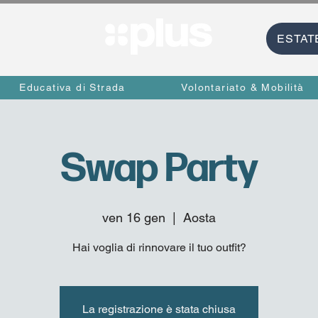
ESTAT
Educativa di Strada
Volontariato & Mobilità
Swap Party
ven 16 gen
  |  
Aosta
Hai voglia di rinnovare il tuo outfit?
La registrazione è stata chiusa