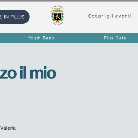
Scopri gli eventi
E IN PLUS
Youth Bank
Plus Café
zzo il mio
 Valeria