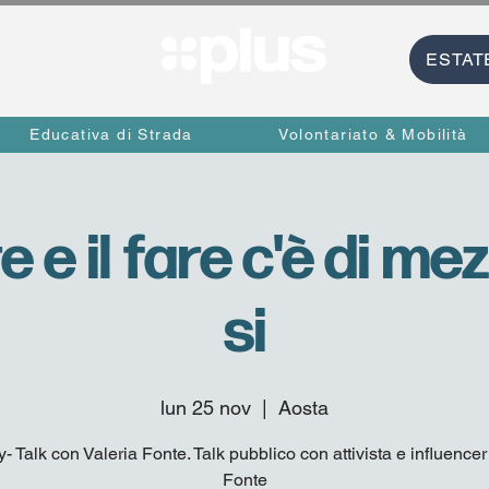
ESTAT
Educativa di Strada
Volontariato & Mobilità
re e il fare c'è di me
si
lun 25 nov
  |  
Aosta
- Talk con Valeria Fonte. Talk pubblico con attivista e influencer
Fonte