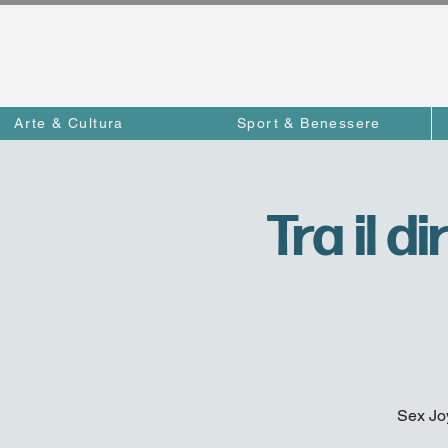
Arte & Cultura
Sport & Benessere
Tra il di
Sex Joy