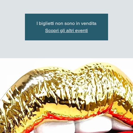
I biglietti non sono in vendita
Scopri gli altri eventi