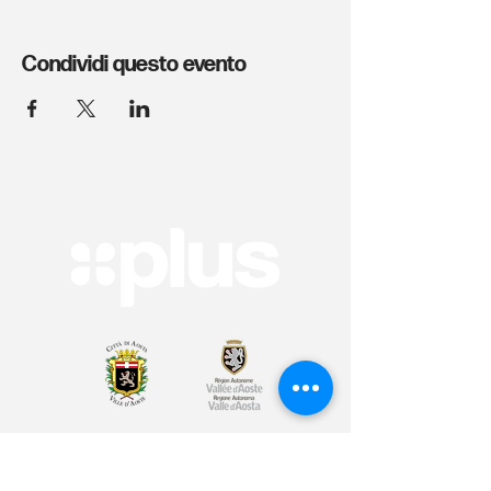
Condividi questo evento
Arte & Cultura
Sport & Benessere