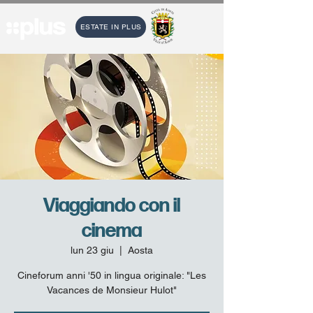
ESTATE IN PLUS
Viaggiando con il
cinema
lun 23 giu
  |  
Aosta
Cineforum anni '50 in lingua originale: "Les
Vacances de Monsieur Hulot"