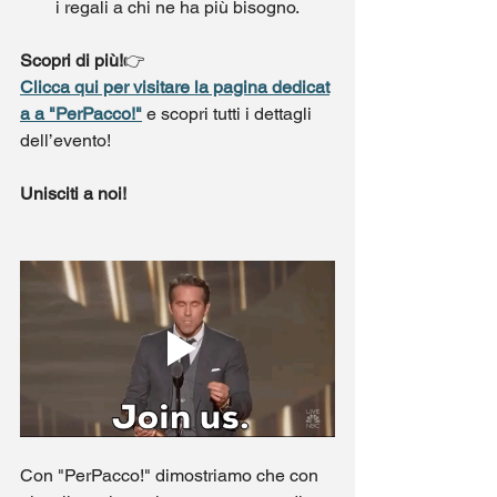
i regali a chi ne ha più bisogno.
Scopri di più!
👉 
Clicca qui per visitare la pagina dedicat
a a "PerPacco!"
 e scopri tutti i dettagli 
dell’evento!
Unisciti a noi!
Con "PerPacco!" dimostriamo che con 