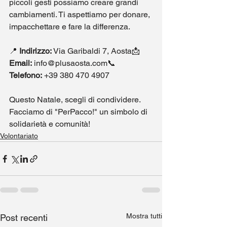
piccoli gesti possiamo creare grandi 
cambiamenti. Ti aspettiamo per donare, 
impacchettare e fare la differenza.
📍 
Indirizzo:
 Via Garibaldi 7, Aosta📩 
Email:
 info@plusaosta.com📞 
Telefono:
 +39 380 470 4907
Questo Natale, scegli di condividere. 
Facciamo di "PerPacco!" un simbolo di 
solidarietà e comunità!
Volontariato
Mostra tutti
Post recenti