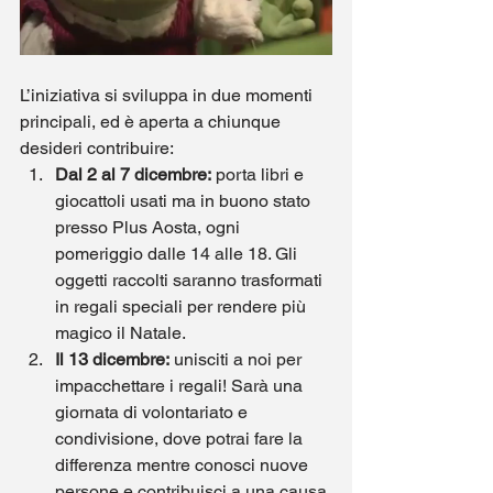
L’iniziativa si sviluppa in due momenti 
principali, ed è aperta a chiunque 
desideri contribuire:
Dal 2 al 7 dicembre:
 porta libri e 
giocattoli usati ma in buono stato 
presso Plus Aosta, ogni 
pomeriggio dalle 14 alle 18. Gli 
oggetti raccolti saranno trasformati 
in regali speciali per rendere più 
magico il Natale.
Il 13 dicembre:
 unisciti a noi per 
impacchettare i regali! Sarà una 
giornata di volontariato e 
condivisione, dove potrai fare la 
differenza mentre conosci nuove 
persone e contribuisci a una causa 