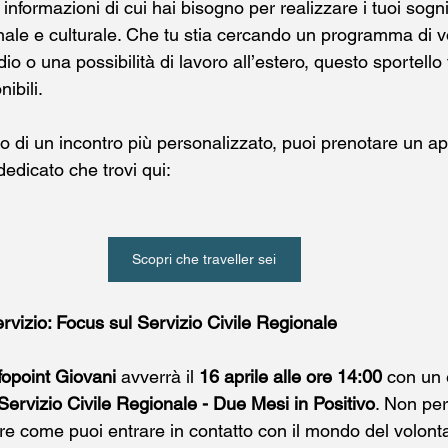
e informazioni di cui hai bisogno per realizzare i tuoi sogni
nale e culturale. Che tu stia cercando un programma di vo
io o una possibilità di lavoro all’estero, questo sportello t
ibili.
gno di un incontro più personalizzato, puoi prenotare un 
dedicato che trovi qui:
Scopri che traveller sei
rvizio: Focus sul Servizio Civile Regionale
fopoint Giovani
 avverrà il 
16 aprile alle ore 14:00
 con un 
Servizio Civile Regionale - Due Mesi in Positivo
. Non pe
re come puoi entrare in contatto con il mondo del volonta