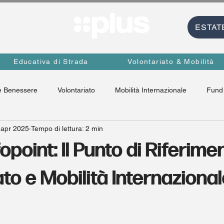
ESTAT
Educativa di Strada
Volontariato & Mobilità
e Benessere
Volontariato
Mobilità Internazionale
Fund 
 apr 2025
Tempo di lettura: 2 min
fopoint: Il Punto di Riferime
ato e Mobilità Internaziona