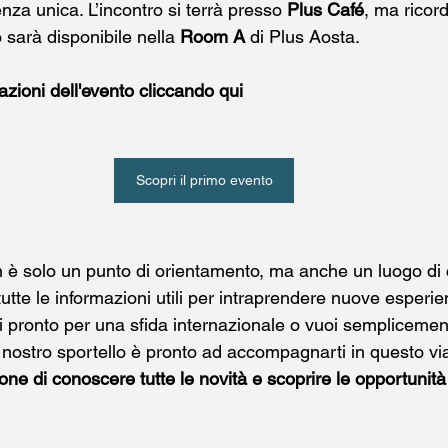
nza unica. L’incontro si terrà presso 
Plus Café
, ma ricor
 sarà disponibile nella 
Room A
 di Plus Aosta.
azioni dell'evento cliccando qui 
Scopri il primo evento
n è solo un punto di orientamento, ma anche un luogo di
tutte le informazioni utili per intraprendere nuove esperie
nti pronto per una sfida internazionale o vuoi sempliceme
il nostro sportello è pronto ad accompagnarti in questo vi
ne di conoscere tutte le novità e scoprire le opportunità 