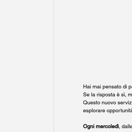
Hai mai pensato di pa
Se la risposta è sì, 
Questo nuovo servizi
esplorare opportunità 
Ogni mercoledì
, dall