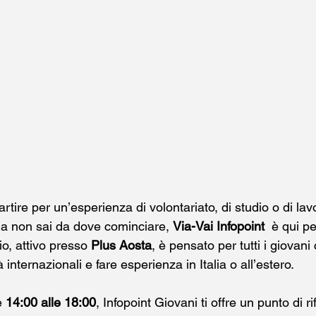
rtire per un’esperienza di volontariato, di studio o di lavo
ma non sai da dove cominciare, 
Via-Vai
Infopoint 
 è qui pe
o, attivo presso 
Plus Aosta
, è pensato per tutti i giovani
internazionali e fare esperienza in Italia o all’estero.
e 
14:00 alle 18:00
, Infopoint Giovani ti offre un punto di 