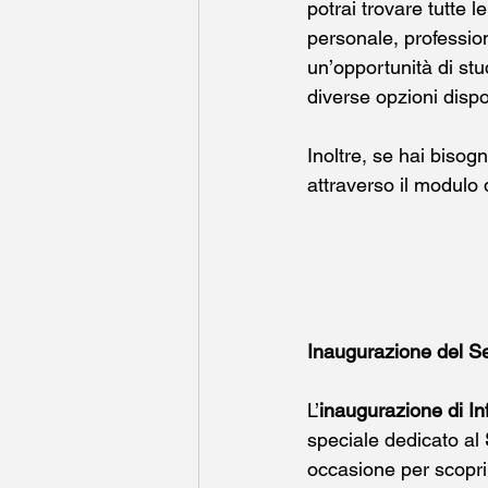
potrai trovare tutte l
personale, professio
un’opportunità di stud
diverse opzioni dispon
Inoltre, se hai biso
attraverso il modulo 
Inaugurazione del Se
L’
inaugurazione di In
speciale dedicato al 
occasione per scopri