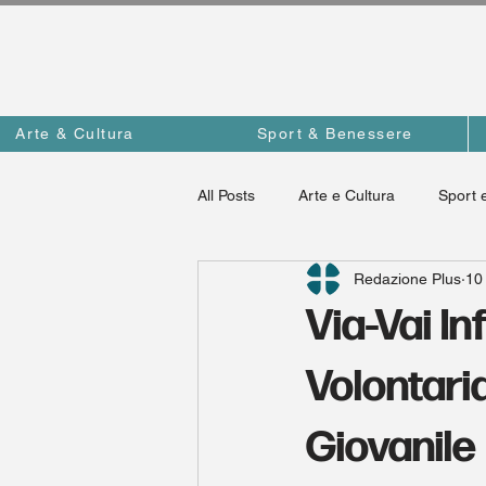
Arte & Cultura
Sport & Benessere
All Posts
Arte e Cultura
Sport 
Redazione Plus
10
News Plus
Via-Vai In
Volontari
Giovanile