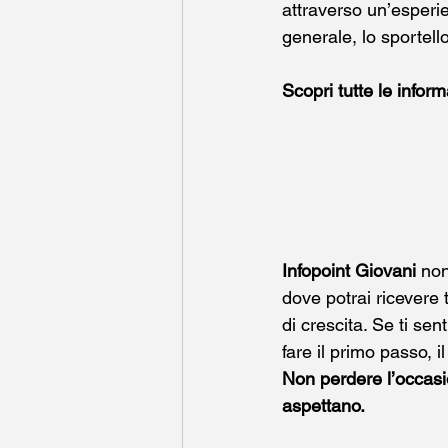
attraverso un’esperie
generale, lo sportello
Scopri tutte le inform
Infopoint Giovani
 no
dove potrai ricevere 
di crescita. Se ti se
fare il primo passo, 
Non perdere l’occasio
aspettano.